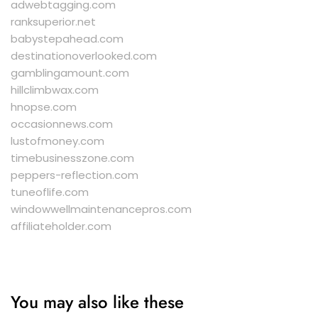
adwebtagging.com
ranksuperior.net
babystepahead.com
destinationoverlooked.com
gamblingamount.com
hillclimbwax.com
hnopse.com
occasionnews.com
lustofmoney.com
timebusinesszone.com
peppers-reflection.com
tuneoflife.com
windowwellmaintenancepros.com
affiliateholder.com
You may also like these