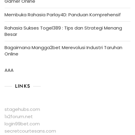
Gamer Online
Membuka Rahasia Parlay4D: Panduan Komprehensif
Rahasia Sukses Togel389 : Tips dan Strategi Menang
Besar
Bagaimana Mangga2bet Merevolusi Industri Taruhan
Online
AAA
LINKS
stagehubs.com
1x2forum.net
login99bet.com
secretcourtesans.com