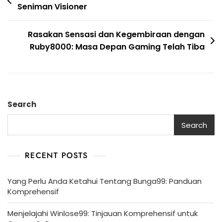
Seniman Visioner
navigation
Rasakan Sensasi dan Kegembiraan dengan
Ruby8000: Masa Depan Gaming Telah Tiba
Search
Search
RECENT POSTS
Yang Perlu Anda Ketahui Tentang Bunga99: Panduan
Komprehensif
Menjelajahi Winlose99: Tinjauan Komprehensif untuk