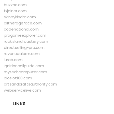
buzznc.com
fxjoiner.com
skinbykindra.com
alltherageface.com
codenational.com
progameexplorer.com
rockislandroastery.com
directselling-pro.com
revenuealarm.com
lurab.com
ignitioncoilguide.com
mytechcomputer.com
bioslot168.com
artsandcraftsauthority.com
webservicelive.com
LINKS