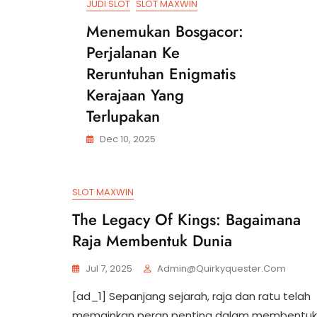
JUDI SLOT
SLOT MAXWIN
Menemukan Bosgacor:
Perjalanan Ke
Reruntuhan Enigmatis
Kerajaan Yang
Terlupakan
Dec 10, 2025
SLOT MAXWIN
The Legacy Of Kings: Bagaimana
Raja Membentuk Dunia
Jul 7, 2025
Admin@quirkyquester.com
[ad_1] Sepanjang sejarah, raja dan ratu telah
memainkan peran penting dalam membentuk