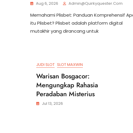
Aug 6, 2026
Admin@quirkyquester.com
Memahami Plisbet: Panduan Komprehensif Ap
itu Plisbet? Plisbet adalah platform digital
mutakhir yang dirancang untuk
JUDI SLOT
SLOT MAXWIN
Warisan Bosgacor:
Mengungkap Rahasia
Peradaban Misterius
Jul 13, 2026