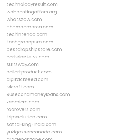
technologyresult.com
webhostingoffers.org
whatszow.com
ehomeamerca.com
techintendo.com
techgreenpure.com
bestdropshipstore.com
cartelreviews.com
surfsway.com
nailartproduct.com
digitactseed.com
lvlcraft.com
90secondmoneyloans.com
xenmicro.com
rodrovers.com
tripssolution.com
satta-king-india.com
yukigassencanada.com
articlehorizone.com