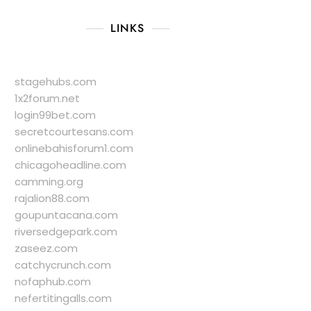
LINKS
stagehubs.com
1x2forum.net
login99bet.com
secretcourtesans.com
onlinebahisforum1.com
chicagoheadline.com
camming.org
rajalion88.com
goupuntacana.com
riversedgepark.com
zaseez.com
catchycrunch.com
nofaphub.com
nefertitingalls.com