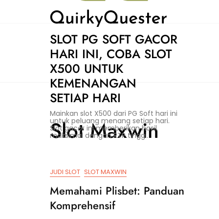
Skip
to
content
SLOT PG SOFT GACOR
HARI INI, COBA SLOT
X500 UNTUK
KEMENANGAN
SETIAP HARI
Mainkan slot X500 dari PG Soft hari ini
untuk peluang menang setiap hari.
Slot Maxwin
Slot gacor ini memberikan hasil
maksimal dengan RTP tinggi.
JUDI SLOT
SLOT MAXWIN
Memahami Plisbet: Panduan
Komprehensif