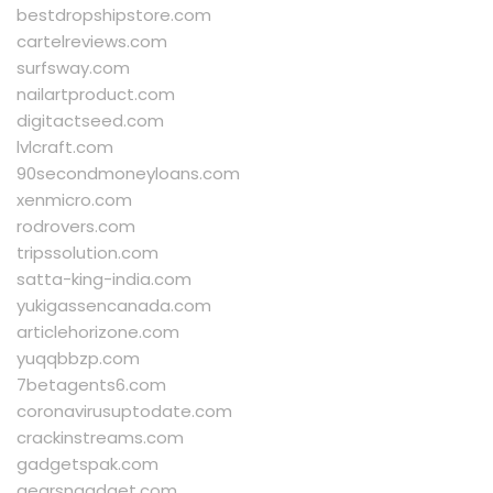
bestdropshipstore.com
cartelreviews.com
surfsway.com
nailartproduct.com
digitactseed.com
lvlcraft.com
90secondmoneyloans.com
xenmicro.com
rodrovers.com
tripssolution.com
satta-king-india.com
yukigassencanada.com
articlehorizone.com
yuqqbbzp.com
7betagents6.com
coronavirusuptodate.com
crackinstreams.com
gadgetspak.com
gearsngadget.com