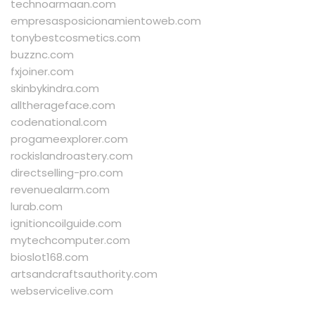
technoarmaan.com
empresasposicionamientoweb.com
tonybestcosmetics.com
buzznc.com
fxjoiner.com
skinbykindra.com
alltherageface.com
codenational.com
progameexplorer.com
rockislandroastery.com
directselling-pro.com
revenuealarm.com
lurab.com
ignitioncoilguide.com
mytechcomputer.com
bioslot168.com
artsandcraftsauthority.com
webservicelive.com