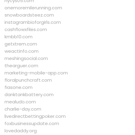
hycys05.com
onemoremilerunning.com
snowboardsteez.com
instagrambioforgirls.com
cashflowxfiles.com
kmbb10.com
getxtrem.com
weactinfo.com
meshingsocial.com
thearguer.com
marketing-mobile-app.com
floralpunchcraft.com
fiasone.com
danktankbattery.com
mealudo.com
charlie-day.com
livedirectbettingpoker.com
foxbusinessupdate.com
lovedaddy.org