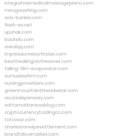
integrativemedicalmassageplano.com
mrrugwashing.com
acb-bankia.com
flash-es.net
upshak.com
backsilo.com
siviralqq.com
impressionresorthoian.com
bestfreakingclothesever.com
falling-film-evaporator.com
sumuslawfirm.com
nursingprowriters.com
greenmountainthreadwear.com
acutedispensary.com
sattamatkanewsblog.com
cryptocurrencytradingcn.com
totowaz.com
charlestonwipesettlement.com
brandfollowmarket.com