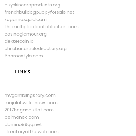
buyskincareproducts.org
frenchbulldogpuppyforsale.net
kogamasquid.com
themultiplicationtablechart.com
casinoglamour.org
dextercoin.io
christianarticledirectory.org
5homestyle.com
LINKS
mygamblingstory.com
majalahwekonews.com
2017hoganoutlet.com
pelmanec.com
domino99qq.net
directoryoftheweb.com