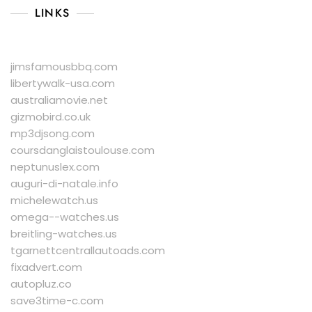
LINKS
jimsfamousbbq.com
libertywalk-usa.com
australiamovie.net
gizmobird.co.uk
mp3djsong.com
coursdanglaistoulouse.com
neptunuslex.com
auguri-di-natale.info
michelewatch.us
omega--watches.us
breitling-watches.us
tgarnettcentrallautoads.com
fixadvert.com
autopluz.co
save3time-c.com