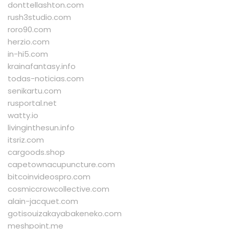
donttellashton.com
rush3studio.com
roro90.com
herzio.com
in-hi5.com
krainafantasy.info
todas-noticias.com
senikartu.com
rusportal.net
watty.io
livinginthesun.info
itsriz.com
cargoods.shop
capetownacupuncture.com
bitcoinvideospro.com
cosmiccrowcollective.com
alain-jacquet.com
gotisouizakayabakeneko.com
meshpoint.me