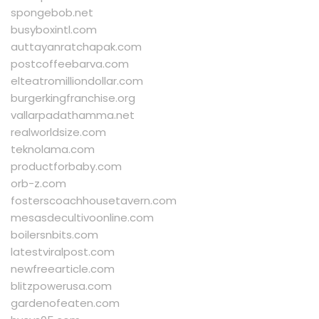
spongebob.net
busyboxintl.com
auttayanratchapak.com
postcoffeebarva.com
elteatromilliondollar.com
burgerkingfranchise.org
vallarpadathamma.net
realworldsize.com
teknolama.com
productforbaby.com
orb-z.com
fosterscoachhousetavern.com
mesasdecultivoonline.com
boilersnbits.com
latestviralpost.com
newfreearticle.com
blitzpowerusa.com
gardenofeaten.com