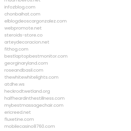
infozblog.com
chonbaihat.com
elblogdeoscargonzalez.com
webpromote.net
steroids-store.co
arteydecoracion.net
fithog.com
bestlaptopbestmonitor.com
georginaryland.com
roseandbasil.com
thewhitewhitelights.com
atdhe.ws
heckrodtwetland.org
halfheardinthestillness.com
mybestmassagechair.com
ericreed.net
fluxetine.com
mobilecasino8760.com