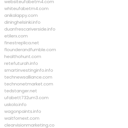
websiteufabetm4.com
whiteufabetm4.com
anikalappy.com
dininghelsinki.info
duanfrescariverside.info
etilerx.com
finestreplica.net
flounderandfumble.com
healthohunt.com
retefuturah.info
smartinvestinginfo.info
technewsalliance.com
technonetmarket.com
tedstanger.net
ufabett732um3.com
uskola.info
wagonpaints.info
waitfornext.com
clearvisionmarketing.co