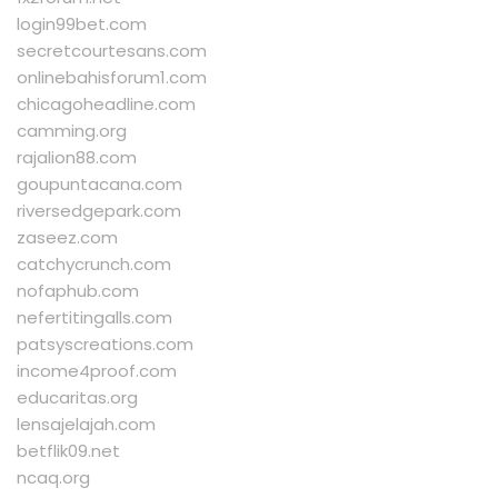
login99bet.com
secretcourtesans.com
onlinebahisforum1.com
chicagoheadline.com
camming.org
rajalion88.com
goupuntacana.com
riversedgepark.com
zaseez.com
catchycrunch.com
nofaphub.com
nefertitingalls.com
patsyscreations.com
income4proof.com
educaritas.org
lensajelajah.com
betflik09.net
ncaq.org