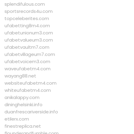
splendifulous.com
sportsrecords4u.com
topceleberites.com
ufabetting8m4.com
ufabetunionum3.com
ufabetvalueum3.com
ufabetvaultm7.com
ufabetvillageum7.com
ufabetvoicem3.com
waveufabetm4.com
wayang88.net
websiteufabetm4.com
whiteufabetm4.com
anikalappy.com
dininghelsinki.info
duanfrescariverside.info
etilerx.com
finestreplica.net
flounderandfumble.com