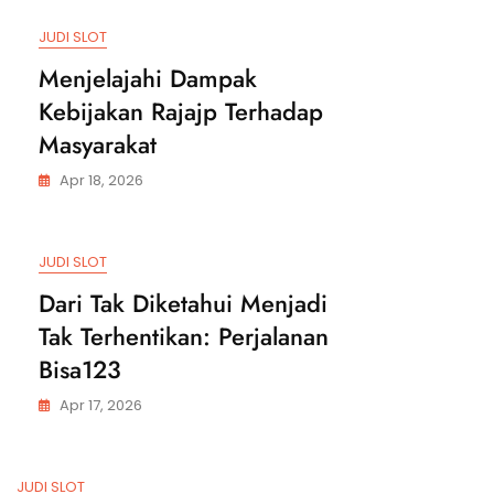
JUDI SLOT
Menjelajahi Dampak
Kebijakan Rajajp Terhadap
Masyarakat
Apr 18, 2026
JUDI SLOT
Dari Tak Diketahui Menjadi
Tak Terhentikan: Perjalanan
Bisa123
Apr 17, 2026
JUDI SLOT