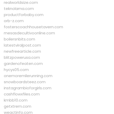
realworldsize.com
teknolama.com
productforbaby.com
orb-z.com
fosterscoachhousetavern.com
mesasdecultivoonline.com
boilersnbits.com
latestviralpost.com
newfreearticle.com
blitzpowerusa.com
gardenofeaten.com
hycys05.com
onemoremilerunning.com
snowboardsteez.com
instagrambioforgirls.com
cashflowxfiles.com
kmbb10.com
getxtrem.com
weactinfo.com