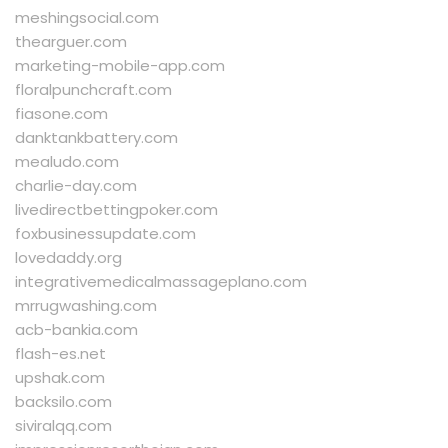
meshingsocial.com
thearguer.com
marketing-mobile-app.com
floralpunchcraft.com
fiasone.com
danktankbattery.com
mealudo.com
charlie-day.com
livedirectbettingpoker.com
foxbusinessupdate.com
lovedaddy.org
integrativemedicalmassageplano.com
mrrugwashing.com
acb-bankia.com
flash-es.net
upshak.com
backsilo.com
siviralqq.com