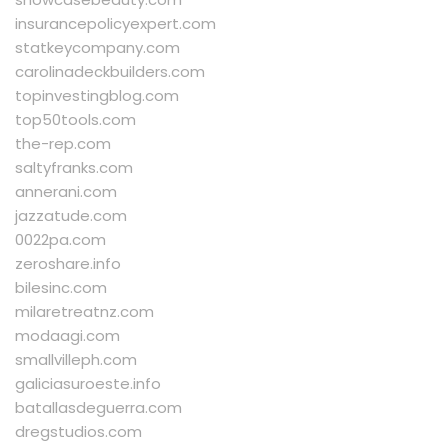
insurancepolicyexpert.com
statkeycompany.com
carolinadeckbuilders.com
topinvestingblog.com
top50tools.com
the-rep.com
saltyfranks.com
annerani.com
jazzatude.com
0022pa.com
zeroshare.info
bilesinc.com
milaretreatnz.com
modaagi.com
smallvilleph.com
galiciasuroeste.info
batallasdeguerra.com
dregstudios.com