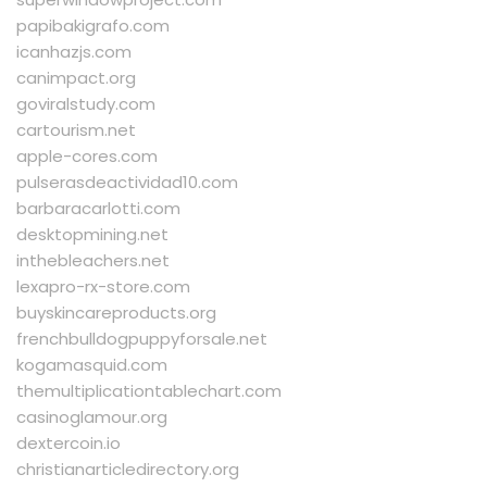
papibakigrafo.com
icanhazjs.com
canimpact.org
goviralstudy.com
cartourism.net
apple-cores.com
pulserasdeactividad10.com
barbaracarlotti.com
desktopmining.net
inthebleachers.net
lexapro-rx-store.com
buyskincareproducts.org
frenchbulldogpuppyforsale.net
kogamasquid.com
themultiplicationtablechart.com
casinoglamour.org
dextercoin.io
christianarticledirectory.org