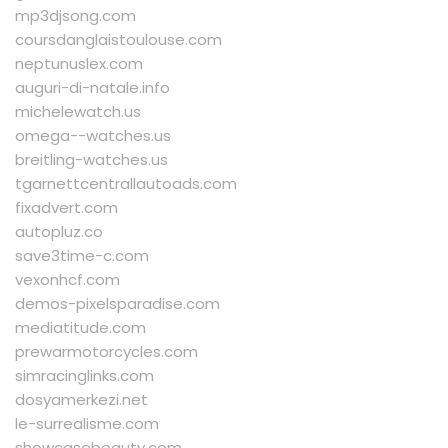
mp3djsong.com
coursdanglaistoulouse.com
neptunuslex.com
auguri-di-natale.info
michelewatch.us
omega--watches.us
breitling-watches.us
tgarnettcentrallautoads.com
fixadvert.com
autopluz.co
save3time-c.com
vexonhcf.com
demos-pixelsparadise.com
mediatitude.com
prewarmotorcycles.com
simracinglinks.com
dosyamerkezi.net
le-surrealisme.com
showcasebeauty.com