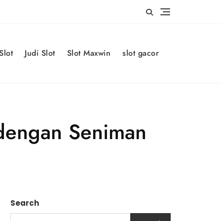
Slot
Judi Slot
Slot Maxwin
slot gacor
 dengan Seniman
Search