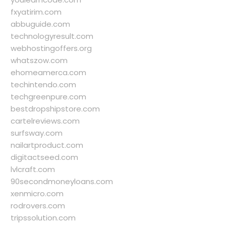
fxyatirim.com
abbuguide.com
technologyresult.com
webhostingoffers.org
whatszow.com
ehomeamerca.com
techintendo.com
techgreenpure.com
bestdropshipstore.com
cartelreviews.com
surfsway.com
nailartproduct.com
digitactseed.com
lvlcraft.com
90secondmoneyloans.com
xenmicro.com
rodrovers.com
tripssolution.com