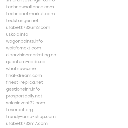
technewsalliance.com
technonetmarket.com
tedstanger.net
ufabett732um3.com
uskola.info
wagonpaints.info
waitfornext.com
clearvisionmarketing.co
quantum-code.co
whatnews.me
final-dream.com
finest-replica.net
gestioneinh.info
prosportdaily.net
salesinvest22.com
teseract.org
trendy-ama-shop.com
ufabett732m7.com