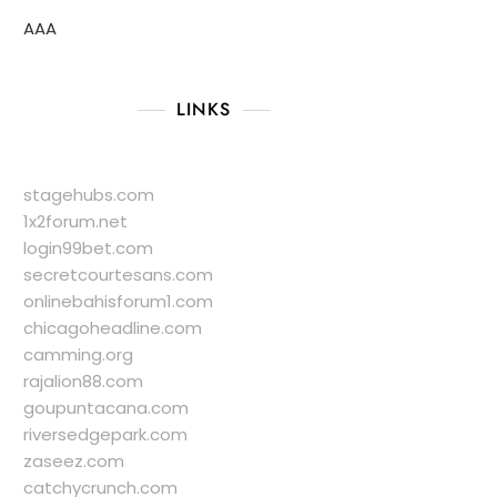
AAA
LINKS
stagehubs.com
1x2forum.net
login99bet.com
secretcourtesans.com
onlinebahisforum1.com
chicagoheadline.com
camming.org
rajalion88.com
goupuntacana.com
riversedgepark.com
zaseez.com
catchycrunch.com