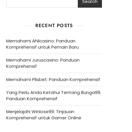
Search
RECENT POSTS
Memahami Ahlicasino: Panduan
Komprehensif untuk Pemain Baru
Memahami Juruscasino: Panduan
Komprehensif
Memahami Plisbet: Panduan Komprehensif
Yang Perlu Anda Ketahui Tentang Bunga99:
Panduan Komprehensif
Menjelajahi Winlose99: Tinjauan
Komprehensif untuk Gamer Online