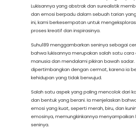
Lukisannya yang abstrak dan surealistik memb
dan emosi berpadu dalam sebuah tarian yan
ini, kami berkesempatan untuk mengeksplora
proses kreatif dan inspirasinya.
Suhu189 menggambarkan seninya sebagai cermi
bahwa lukisannya merupakan salah satu cara
manusia dan mendalami pikiran bawah sadar. 
dipertimbangkan dengan cermat, karena ia be
kehidupan yang tidak berwujud.
Salah satu aspek yang paling mencolok dari
dan bentuk yang berani. Ia menjelaskan bahw
emosi yang kuat, seperti merah, biru, dan kun
emosinya, memungkinkannya menyampaikan ke
seninya.