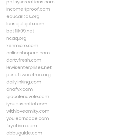
patsyscreations.com
income4proof.com
educaritas.org
lensajelajah.com
betflik09.net
ncaq.org
xenmicro.com
onlineshopera.com
dartyfresh.com
lewisenterprises.net
pcsoftwarefree.org
dailylinking.com
dnafyx.com
giocolenuvole.com
iyouessential.com
withloveamity.com
youlearncode.com
fxyatirim.com
abbuguide.com