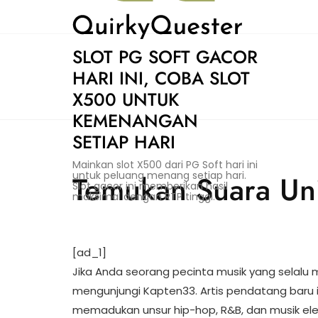
Skip
to
content
SLOT PG SOFT GACOR
HARI INI, COBA SLOT
X500 UNTUK
KEMENANGAN
SETIAP HARI
Mainkan slot X500 dari PG Soft hari ini
untuk peluang menang setiap hari.
Temukan Suara Un
Slot gacor ini memberikan hasil
maksimal dengan RTP tinggi.
[ad_1]
Jika Anda seorang pecinta musik yang selalu 
mengunjungi Kapten33. Artis pendatang baru
memadukan unsur hip-hop, R&B, dan musik ele