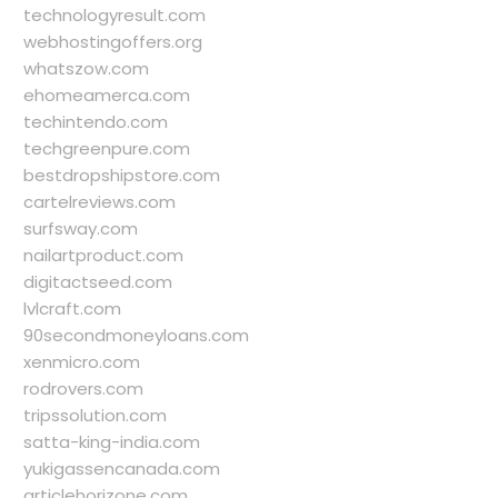
technologyresult.com
webhostingoffers.org
whatszow.com
ehomeamerca.com
techintendo.com
techgreenpure.com
bestdropshipstore.com
cartelreviews.com
surfsway.com
nailartproduct.com
digitactseed.com
lvlcraft.com
90secondmoneyloans.com
xenmicro.com
rodrovers.com
tripssolution.com
satta-king-india.com
yukigassencanada.com
articlehorizone.com