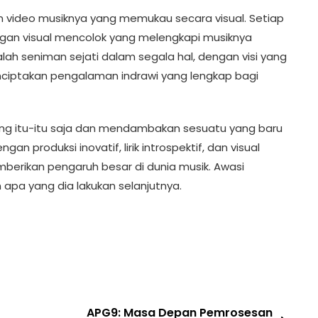
n video musiknya yang memukau secara visual. Setiap
engan visual mencolok yang melengkapi musiknya
h seniman sejati dalam segala hal, dengan visi yang
nciptakan pengalaman indrawi yang lengkap bagi
ng itu-itu saja dan mendambakan sesuatu yang baru
 produksi inovatif, lirik introspektif, dan visual
berikan pengaruh besar di dunia musik. Awasi
 apa yang dia lakukan selanjutnya.
APG9: Masa Depan Pemrosesan