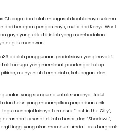
dari Chicago dan telah mengasah keahliannya selama
n dari beragam pengaruhnya, mulai dari Kanye West
uan gaya yang eklektik inilah yang membedakan
nya begitu menawan.
en33 adalah penggunaan produksinya yang inovatif.
liku tak terduga yang membuat pendengar tetap
 pikiran, menyentuh tema cinta, kehilangan, dan
ngenalan yang sempurna untuk suaranya. Judul
ah dan halus yang menampilkan perpaduan unik
Lagu menonjol lainnya termasuk “Lost in the City”,
perasaan tersesat di kota besar, dan “Shadows”,
rgi tinggi yang akan membuat Anda terus bergerak.