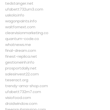
tedstanger.net
ufabett732um3.com
uskola.info
wagonpaints.info
waitfornext.com
clearvisionmarketing.co
quantum-code.co
whatnews.me
final-dream.com
finest-replica.net
gestioneinh.info
prosportdaily.net
salesinvest22.com
teseract.org
trendy-ama-shop.com
ufabett732m7.com
visiofood.com
droidwindow.com
freeprsubmission.com