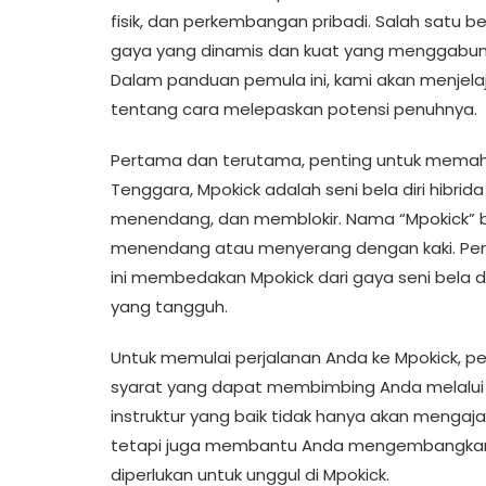
fisik, dan perkembangan pribadi. Salah satu ben
gaya yang dinamis dan kuat yang menggabung
Dalam panduan pemula ini, kami akan menjela
tentang cara melepaskan potensi penuhnya.
Pertama dan terutama, penting untuk memaha
Tenggara, Mpokick adalah seni bela diri hibr
menendang, dan memblokir. Nama “Mpokick” be
menendang atau menyerang dengan kaki. Pe
ini membedakan Mpokick dari gaya seni bela di
yang tangguh.
Untuk memulai perjalanan Anda ke Mpokick, 
syarat yang dapat membimbing Anda melalui te
instruktur yang baik tidak hanya akan mengaja
tetapi juga membantu Anda mengembangkan fok
diperlukan untuk unggul di Mpokick.