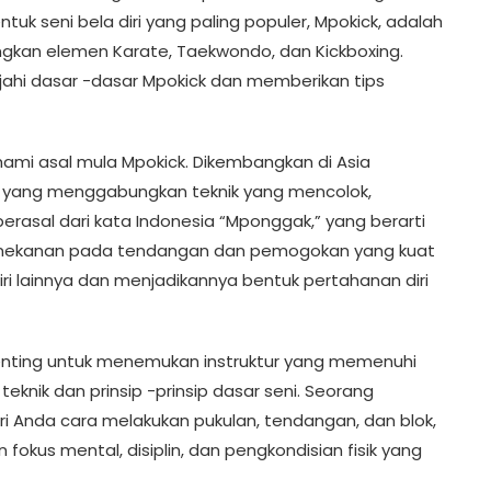
tuk seni bela diri yang paling populer, Mpokick, adalah
kan elemen Karate, Taekwondo, dan Kickboxing.
jahi dasar -dasar Mpokick dan memberikan tips
mi asal mula Mpokick. Dikembangkan di Asia
ida yang menggabungkan teknik yang mencolok,
rasal dari kata Indonesia “Mponggak,” yang berarti
nekanan pada tendangan dan pemogokan yang kuat
ri lainnya dan menjadikannya bentuk pertahanan diri
penting untuk menemukan instruktur yang memenuhi
knik dan prinsip -prinsip dasar seni. Seorang
ri Anda cara melakukan pukulan, tendangan, dan blok,
us mental, disiplin, dan pengkondisian fisik yang