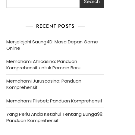
Search
RECENT POSTS
Menjelajahi Saung4D: Masa Depan Game
Online
Memahami Ahlicasino: Panduan
Komprehensif untuk Pemain Baru
Memahami Juruscasino: Panduan
Komprehensif
Memahami Plisbet: Panduan Komprehensif
Yang Perlu Anda Ketahui Tentang Bunga99:
Panduan Komprehensif