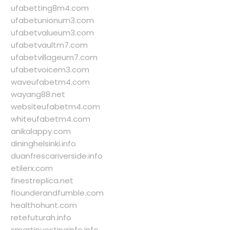
ufabetting8m4.com
ufabetunionum3.com
ufabetvalueum3.com
ufabetvaultm7.com
ufabetvillageum7.com
ufabetvoicem3.com
waveufabetm4.com
wayang88.net
websiteufabetm4.com
whiteufabetm4.com
anikalappy.com
dininghelsinki.info
duanfrescariverside.info
etilerx.com
finestreplica.net
flounderandfumble.com
healthohunt.com
retefuturah.info
smartinvestinginfo.info