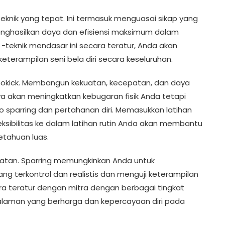
knik yang tepat. Ini termasuk menguasai sikap yang
menghasilkan daya dan efisiensi maksimum dalam
teknik mendasar ini secara teratur, Anda akan
terampilan seni bela diri secara keseluruhan.
 Mpokick. Membangun kekuatan, kecepatan, dan daya
nya akan meningkatkan kebugaran fisik Anda tetapi
o sparring dan pertahanan diri. Memasukkan latihan
fleksibilitas ke dalam latihan rutin Anda akan membantu
etahuan luas.
ebatan. Sparring memungkinkan Anda untuk
g terkontrol dan realistis dan menguji keterampilan
a teratur dengan mitra dengan berbagai tingkat
laman yang berharga dan kepercayaan diri pada