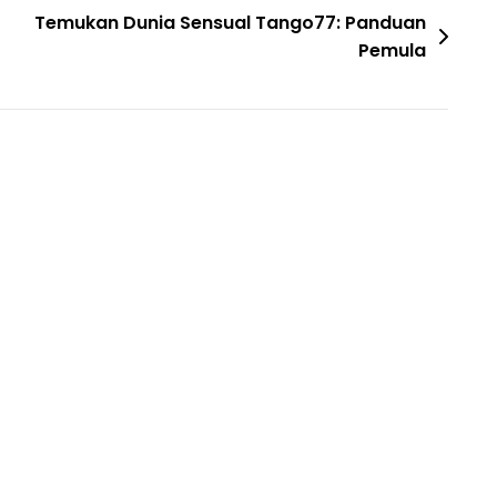
Temukan Dunia Sensual Tango77: Panduan
Pemula