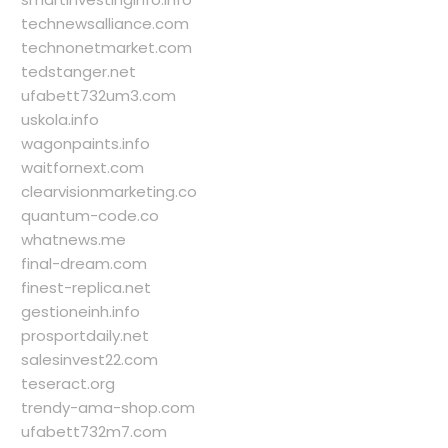
technewsalliance.com
technonetmarket.com
tedstanger.net
ufabett732um3.com
uskola.info
wagonpaints.info
waitfornext.com
clearvisionmarketing.co
quantum-code.co
whatnews.me
final-dream.com
finest-replica.net
gestioneinh.info
prosportdaily.net
salesinvest22.com
teseract.org
trendy-ama-shop.com
ufabett732m7.com