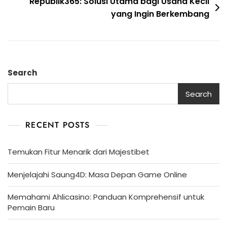
Republik365: Solusi Utama bagi Usaha Kecil
yang Ingin Berkembang
Search
Search
RECENT POSTS
Temukan Fitur Menarik dari Majestibet
Menjelajahi Saung4D: Masa Depan Game Online
Memahami Ahlicasino: Panduan Komprehensif untuk
Pemain Baru