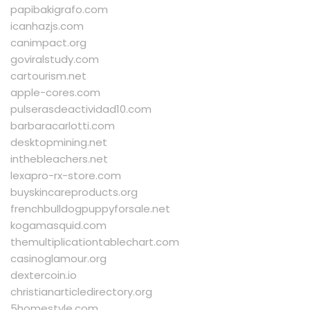
papibakigrafo.com
icanhazjs.com
canimpact.org
goviralstudy.com
cartourism.net
apple-cores.com
pulserasdeactividad10.com
barbaracarlotti.com
desktopmining.net
inthebleachers.net
lexapro-rx-store.com
buyskincareproducts.org
frenchbulldogpuppyforsale.net
kogamasquid.com
themultiplicationtablechart.com
casinoglamour.org
dextercoin.io
christianarticledirectory.org
5homestyle.com