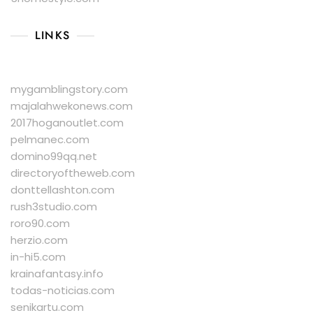
LINKS
mygamblingstory.com
majalahwekonews.com
2017hoganoutlet.com
pelmanec.com
domino99qq.net
directoryoftheweb.com
donttellashton.com
rush3studio.com
roro90.com
herzio.com
in-hi5.com
krainafantasy.info
todas-noticias.com
senikartu.com