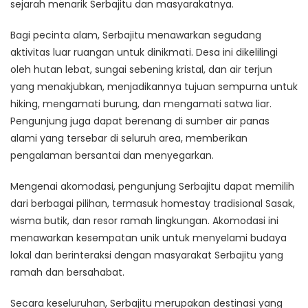
sejarah menarik Serbajitu dan masyarakatnya.
Bagi pecinta alam, Serbajitu menawarkan segudang
aktivitas luar ruangan untuk dinikmati. Desa ini dikelilingi
oleh hutan lebat, sungai sebening kristal, dan air terjun
yang menakjubkan, menjadikannya tujuan sempurna untuk
hiking, mengamati burung, dan mengamati satwa liar.
Pengunjung juga dapat berenang di sumber air panas
alami yang tersebar di seluruh area, memberikan
pengalaman bersantai dan menyegarkan.
Mengenai akomodasi, pengunjung Serbajitu dapat memilih
dari berbagai pilihan, termasuk homestay tradisional Sasak,
wisma butik, dan resor ramah lingkungan. Akomodasi ini
menawarkan kesempatan unik untuk menyelami budaya
lokal dan berinteraksi dengan masyarakat Serbajitu yang
ramah dan bersahabat.
Secara keseluruhan, Serbajitu merupakan destinasi yang