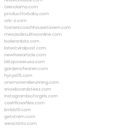
teknolama.com
productforbaby.com
orb-z.com
fosterscoachhousetavern.com
mesasdecultivoonline.com
boilersnbits.com
latestviralpost.com
newfreearticle.com
blitzpowerusa.com
gardenofeaten.com
hycys05.com
onemoremilerunning.com
snowboardsteez.com
instagrambioforgirls.com
cashflowxfiles.com
kmbb10.com
getxtrem.com
weactinfo.com