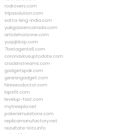
rodrovers.com
tripssolution.com
satta-king-india.com
yukigassencanada.com
articlehorizone.com
yuqqbbzp.com
7betagents6.com
coronavirusuptodate.com
crackinstreams.com
gadgetspak.com
gearsngadget.com
hireseodoctor.com
lapsfit.com
levelup-fast.com
mytreepla.net
pokersimulations.com
replicamanufactory.net
rezultate-loto.info