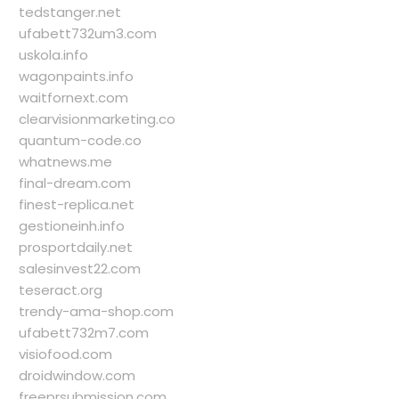
tedstanger.net
ufabett732um3.com
uskola.info
wagonpaints.info
waitfornext.com
clearvisionmarketing.co
quantum-code.co
whatnews.me
final-dream.com
finest-replica.net
gestioneinh.info
prosportdaily.net
salesinvest22.com
teseract.org
trendy-ama-shop.com
ufabett732m7.com
visiofood.com
droidwindow.com
freeprsubmission.com