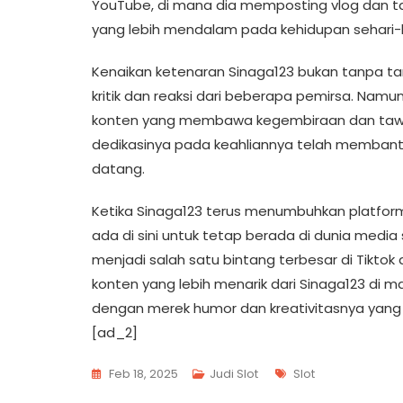
YouTube, di mana dia memposting vlog dan 
yang lebih mendalam pada kehidupan sehari-h
Kenaikan ketenaran Sinaga123 bukan tanpa ta
kritik dan reaksi dari beberapa pemirsa. Nam
konten yang membawa kegembiraan dan tawa 
dedikasinya pada keahliannya telah memban
datang.
Ketika Sinaga123 terus menumbuhkan platform
ada di sini untuk tetap berada di dunia media s
menjadi salah satu bintang terbesar di Tiktok
konten yang lebih menarik dari Sinaga123 di 
dengan merek humor dan kreativitasnya yang 
[ad_2]
Tags
Feb 18, 2025
Judi Slot
Slot