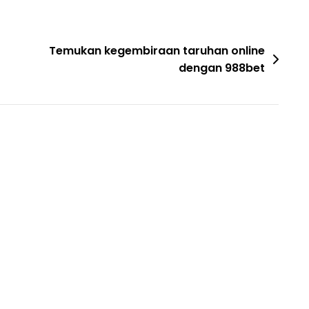
Temukan kegembiraan taruhan online
dengan 988bet