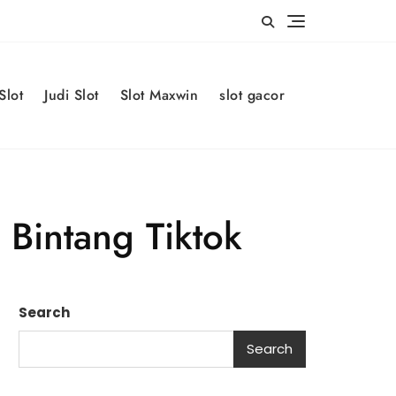
Slot
Judi Slot
Slot Maxwin
slot gacor
 Bintang Tiktok
Search
Search