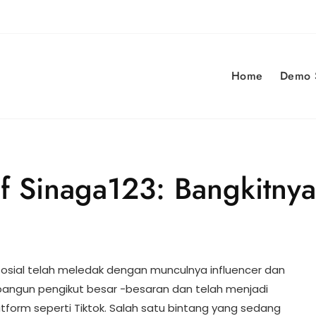
Home
Demo 
f Sinaga123: Bangkitnya
sosial telah meledak dengan munculnya influencer dan
bangun pengikut besar -besaran dan telah menjadi
atform seperti Tiktok. Salah satu bintang yang sedang