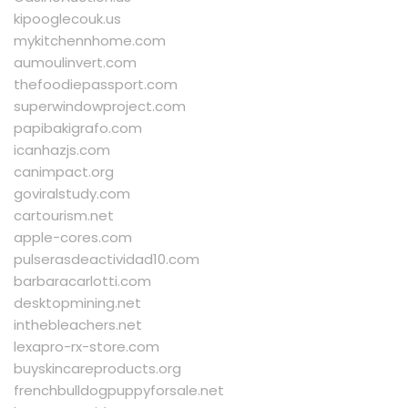
kipooglecouk.us
mykitchennhome.com
aumoulinvert.com
thefoodiepassport.com
superwindowproject.com
papibakigrafo.com
icanhazjs.com
canimpact.org
goviralstudy.com
cartourism.net
apple-cores.com
pulserasdeactividad10.com
barbaracarlotti.com
desktopmining.net
inthebleachers.net
lexapro-rx-store.com
buyskincareproducts.org
frenchbulldogpuppyforsale.net