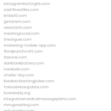
instagrambioforgirls.com
cashflowxfiles.com
kmbb10.com
getxtrem.com
weactinfo.com
meshingsocial.com
thearguer.com
marketing-mobile-app.com
floralpunchcraft.com
fiasone.com
danktankbattery.com
mealudo.com
charlie-day.com
livedirectbettingpoker.com
foxbusinessupdate.com
lovedaddy.org
integrativemedicalmassageplano.com
mrrugwashing.com
acb-bankia.com