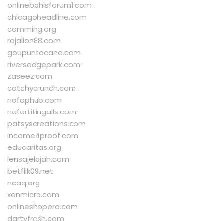
onlinebahisforum1.com
chicagoheadline.com
camming.org
rajalion88.com
goupuntacana.com
riversedgepark.com
zaseez.com
catchycrunch.com
nofaphub.com
nefertitingalls.com
patsyscreations.com
income4proof.com
educaritas.org
lensajelajah.com
betflik09.net
ncaq.org
xenmicro.com
onlineshopera.com
dartyfresh.com