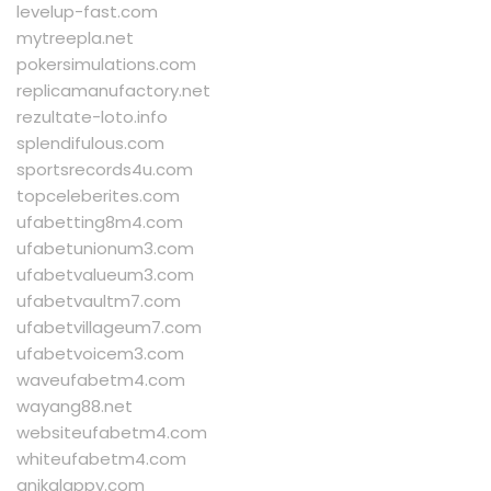
levelup-fast.com
mytreepla.net
pokersimulations.com
replicamanufactory.net
rezultate-loto.info
splendifulous.com
sportsrecords4u.com
topceleberites.com
ufabetting8m4.com
ufabetunionum3.com
ufabetvalueum3.com
ufabetvaultm7.com
ufabetvillageum7.com
ufabetvoicem3.com
waveufabetm4.com
wayang88.net
websiteufabetm4.com
whiteufabetm4.com
anikalappy.com