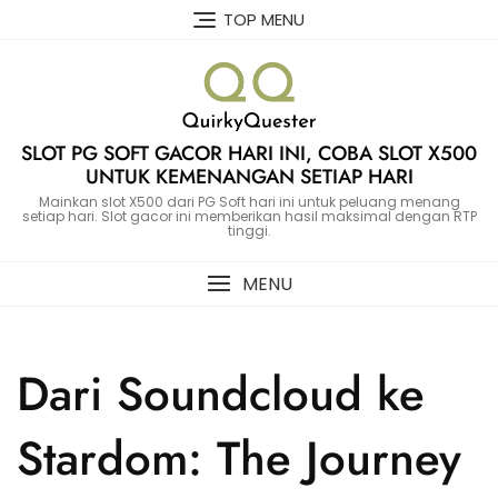
Skip
TOP MENU
to
content
SLOT PG SOFT GACOR HARI INI, COBA SLOT X500
UNTUK KEMENANGAN SETIAP HARI
Mainkan slot X500 dari PG Soft hari ini untuk peluang menang
setiap hari. Slot gacor ini memberikan hasil maksimal dengan RTP
tinggi.
MENU
Dari Soundcloud ke
Stardom: The Journey