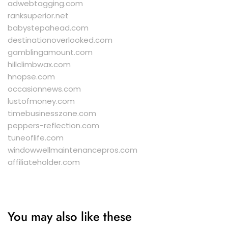
adwebtagging.com
ranksuperior.net
babystepahead.com
destinationoverlooked.com
gamblingamount.com
hillclimbwax.com
hnopse.com
occasionnews.com
lustofmoney.com
timebusinesszone.com
peppers-reflection.com
tuneoflife.com
windowwellmaintenancepros.com
affiliateholder.com
You may also like these