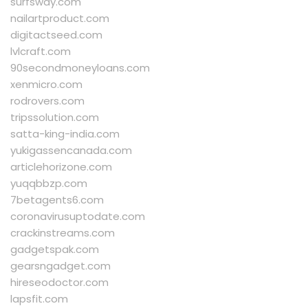
surfsway.com
nailartproduct.com
digitactseed.com
lvlcraft.com
90secondmoneyloans.com
xenmicro.com
rodrovers.com
tripssolution.com
satta-king-india.com
yukigassencanada.com
articlehorizone.com
yuqqbbzp.com
7betagents6.com
coronavirusuptodate.com
crackinstreams.com
gadgetspak.com
gearsngadget.com
hireseodoctor.com
lapsfit.com