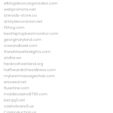
elblogdeoscargonzalez.com
webpromote.net
steroids-store.co
arteydecoracion.net
fithog.com
bestlaptopbestmonitor.com
georginaryland.com
roseandbasil.com
thewhitewhitelights.com
atdhe.ws
heckrodtwetland.org
halfheardinthestillness.com
mybestmassagechair.com
ericreed.net
fluxetine.com
mobilecasino8760.com
betqq3.net
casinoloans5.us
CasinoAuction.us