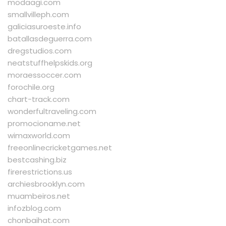
modaagi.com
smallvilleph.com
galiciasuroeste.info
batallasdeguerra.com
dregstudios.com
neatstuffhelpskids.org
moraessoccer.com
forochile.org
chart-track.com
wonderfultraveling.com
promocioname.net
wimaxworld.com
freeonlinecricketgames.net
bestcashing.biz
firerestrictions.us
archiesbrooklyn.com
muambeiros.net
infozblog.com
chonbaihat.com