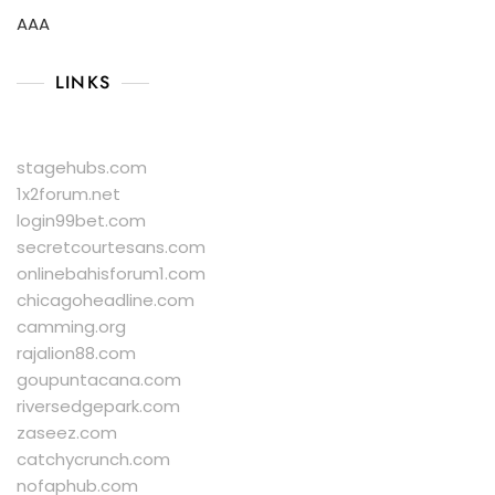
AAA
LINKS
stagehubs.com
1x2forum.net
login99bet.com
secretcourtesans.com
onlinebahisforum1.com
chicagoheadline.com
camming.org
rajalion88.com
goupuntacana.com
riversedgepark.com
zaseez.com
catchycrunch.com
nofaphub.com