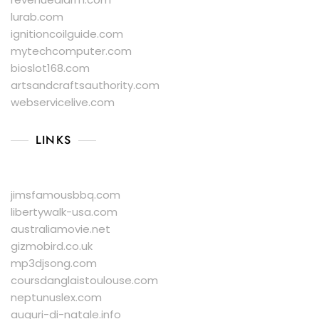
lurab.com
ignitioncoilguide.com
mytechcomputer.com
bioslot168.com
artsandcraftsauthority.com
webservicelive.com
LINKS
jimsfamousbbq.com
libertywalk-usa.com
australiamovie.net
gizmobird.co.uk
mp3djsong.com
coursdanglaistoulouse.com
neptunuslex.com
auguri-di-natale.info