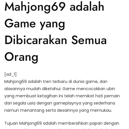
Mahjong69 adalah
Game yang
Dibicarakan Semua
Orang
[ad_1]
Mahjong69 adalah tren terbaru di dunia game, dan
alasannya mudah diketahui. Game mencocokkan ubin
yang membuat ketagihan ini telah memikat hati pemain
dari segala usia dengan gameplaynya yang sederhana
namun menantang serta desainnya yang memukau.
Tujuan Mahjong69 adalah membersihkan papan dengan