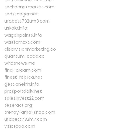
technonetmarket.com
tedstanger.net
ufabett732um3.com
uskola.info
wagonpaints.info
waitfornext.com
clearvisionmarketing.co
quantum-code.co
whatnews.me
final-dream.com
finest-replica.net
gestioneinh.info
prosportdaily.net
salesinvest22.com
teseract.org
trendy-ama-shop.com
ufabett732m7.com
visiofood.com