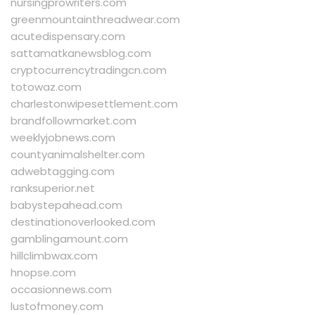
nursingprowriters.com
greenmountainthreadwear.com
acutedispensary.com
sattamatkanewsblog.com
cryptocurrencytradingcn.com
totowaz.com
charlestonwipesettlement.com
brandfollowmarket.com
weeklyjobnews.com
countyanimalshelter.com
adwebtagging.com
ranksuperior.net
babystepahead.com
destinationoverlooked.com
gamblingamount.com
hillclimbwax.com
hnopse.com
occasionnews.com
lustofmoney.com