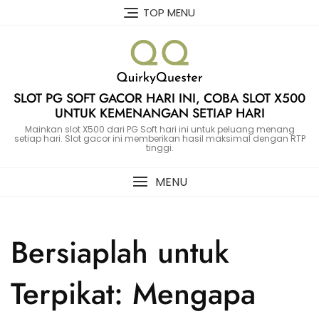
Skip
TOP MENU
to
content
SLOT PG SOFT GACOR HARI INI, COBA SLOT X500
UNTUK KEMENANGAN SETIAP HARI
Mainkan slot X500 dari PG Soft hari ini untuk peluang menang
setiap hari. Slot gacor ini memberikan hasil maksimal dengan RTP
tinggi.
MENU
Bersiaplah untuk
Terpikat: Mengapa