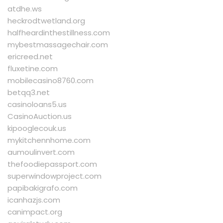
atdhe.ws
heckrodtwetland.org
halfheardinthestillness.com
mybestmassagechair.com
ericreed.net
fluxetine.com
mobilecasino8760.com
betqq3.net
casinoloans5.us
CasinoAuction.us
kipooglecouk.us
mykitchennhome.com
aumoulinvert.com
thefoodiepassport.com
superwindowproject.com
papibakigrafo.com
icanhazjs.com
canimpact.org