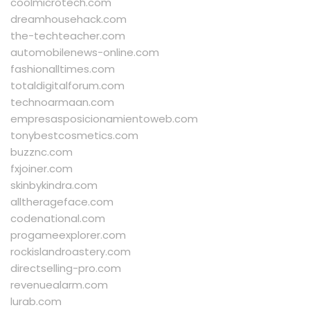
coolmicrotech.com
dreamhousehack.com
the-techteacher.com
automobilenews-online.com
fashionalltimes.com
totaldigitalforum.com
technoarmaan.com
empresasposicionamientoweb.com
tonybestcosmetics.com
buzznc.com
fxjoiner.com
skinbykindra.com
alltherageface.com
codenational.com
progameexplorer.com
rockislandroastery.com
directselling-pro.com
revenuealarm.com
lurab.com