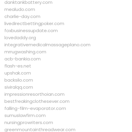
danktankbattery.com
mealudo.com
charlie-day.com
livedirectbettingpoker.com
foxbusinessupdate.com
lovedaddy.org
integrativemedicalmassageplano.com
mrrugwashing.com
acb-bankia.com
flash-es.net
upshak.com
backsilo.com
siviralqq.com
impressionresorthoian.com
bestfreakingclothesever.com
falling-film-evaporator.com
sumuslawfirm.com
nursingprowriters.com
greenmountainthreadwear.com