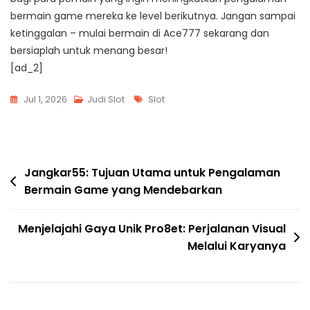
bermain game mereka ke level berikutnya. Jangan sampai
ketinggalan – mulai bermain di Ace777 sekarang dan
bersiaplah untuk menang besar!
[ad_2]
Tags
Jul 1, 2026
Judi Slot
Slot
Post
Jangkar55: Tujuan Utama untuk Pengalaman
Bermain Game yang Mendebarkan
navigation
Menjelajahi Gaya Unik Pro8et: Perjalanan Visual
Melalui Karyanya