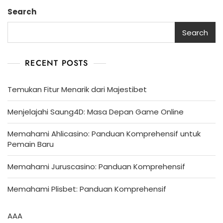
Search
Search
RECENT POSTS
Temukan Fitur Menarik dari Majestibet
Menjelajahi Saung4D: Masa Depan Game Online
Memahami Ahlicasino: Panduan Komprehensif untuk
Pemain Baru
Memahami Juruscasino: Panduan Komprehensif
Memahami Plisbet: Panduan Komprehensif
AAA