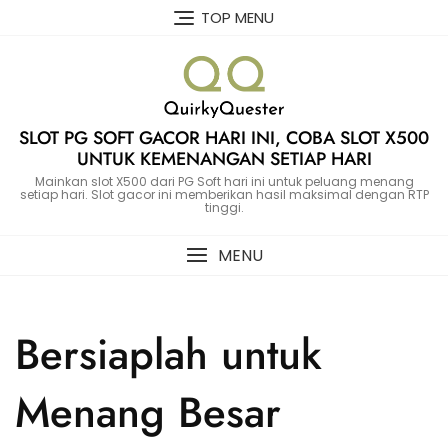
Skip
TOP MENU
to
content
SLOT PG SOFT GACOR HARI INI, COBA SLOT X500
UNTUK KEMENANGAN SETIAP HARI
Mainkan slot X500 dari PG Soft hari ini untuk peluang menang
setiap hari. Slot gacor ini memberikan hasil maksimal dengan RTP
tinggi.
MENU
Bersiaplah untuk
Menang Besar