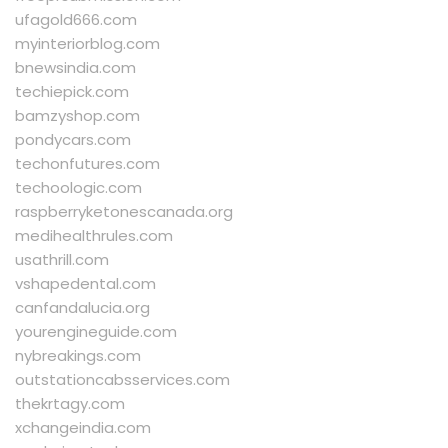
ufagold666.com
myinteriorblog.com
bnewsindia.com
techiepick.com
bamzyshop.com
pondycars.com
techonfutures.com
techoologic.com
raspberryketonescanada.org
medihealthrules.com
usathrill.com
vshapedental.com
canfandalucia.org
yourengineguide.com
nybreakings.com
outstationcabsservices.com
thekrtagy.com
xchangeindia.com