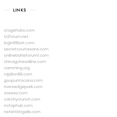
LINKS
stagehubs.com
1x2forum.net
login99bet.com
secretcourtesans.com
onlinebahisforum1.com
chicagoheadline.com
camming.org
rajalion88.com
goupuntacana.com
riversedgepark.com
zaseez.com
catchycrunch.com
nofaphub.com
nefertitingalls.com