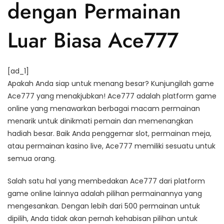
dengan Permainan
Luar Biasa Ace777
[ad_1]
Apakah Anda siap untuk menang besar? Kunjungilah game
Ace777 yang menakjubkan! Ace777 adalah platform game
online yang menawarkan berbagai macam permainan
menarik untuk dinikmati pemain dan memenangkan
hadiah besar. Baik Anda penggemar slot, permainan meja,
atau permainan kasino live, Ace777 memiliki sesuatu untuk
semua orang.
Salah satu hal yang membedakan Ace777 dari platform
game online lainnya adalah pilihan permainannya yang
mengesankan. Dengan lebih dari 500 permainan untuk
dipilih, Anda tidak akan pernah kehabisan pilihan untuk