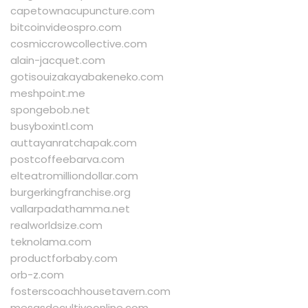
capetownacupuncture.com
bitcoinvideospro.com
cosmiccrowcollective.com
alain-jacquet.com
gotisouizakayabakeneko.com
meshpoint.me
spongebob.net
busyboxintl.com
auttayanratchapak.com
postcoffeebarva.com
elteatromilliondollar.com
burgerkingfranchise.org
vallarpadathamma.net
realworldsize.com
teknolama.com
productforbaby.com
orb-z.com
fosterscoachhousetavern.com
mesasdecultivoonline.com