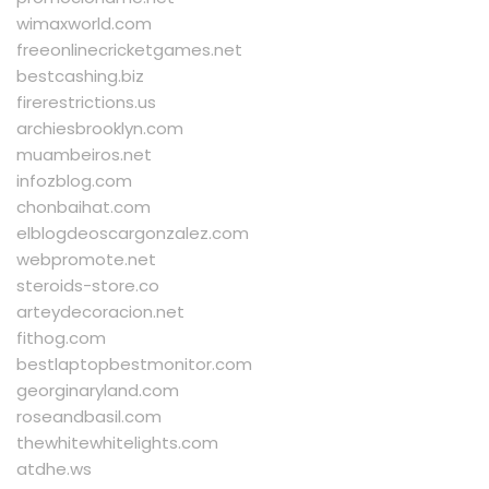
wimaxworld.com
freeonlinecricketgames.net
bestcashing.biz
firerestrictions.us
archiesbrooklyn.com
muambeiros.net
infozblog.com
chonbaihat.com
elblogdeoscargonzalez.com
webpromote.net
steroids-store.co
arteydecoracion.net
fithog.com
bestlaptopbestmonitor.com
georginaryland.com
roseandbasil.com
thewhitewhitelights.com
atdhe.ws