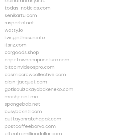
krainafantasy.info
todas-noticias.com
senikartu.com
rusportal.net
watty.io
livinginthesun.info
itsriz.com
cargoods.shop
capetownacupuncture.com
bitcoinvideospro.com
cosmiccrowcollective.com
alain-jacquet.com
gotisouizakayabakeneko.com
meshpoint.me
spongebob.net
busyboxintl.com
auttayanratchapak.com
postcoffeebarva.com
elteatromilliondollar.com