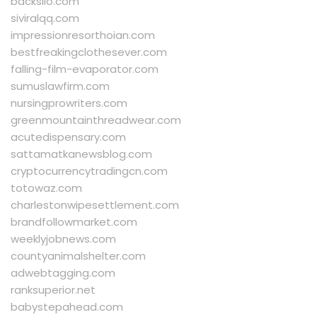
backsilo.com
siviralqq.com
impressionresorthoian.com
bestfreakingclothesever.com
falling-film-evaporator.com
sumuslawfirm.com
nursingprowriters.com
greenmountainthreadwear.com
acutedispensary.com
sattamatkanewsblog.com
cryptocurrencytradingcn.com
totowaz.com
charlestonwipesettlement.com
brandfollowmarket.com
weeklyjobnews.com
countyanimalshelter.com
adwebtagging.com
ranksuperior.net
babystepahead.com