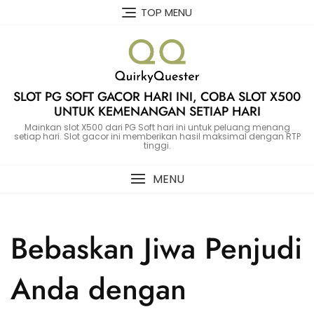
Skip
TOP MENU
to
content
SLOT PG SOFT GACOR HARI INI, COBA SLOT X500
UNTUK KEMENANGAN SETIAP HARI
Mainkan slot X500 dari PG Soft hari ini untuk peluang menang
setiap hari. Slot gacor ini memberikan hasil maksimal dengan RTP
tinggi.
MENU
Bebaskan Jiwa Penjudi
Anda dengan