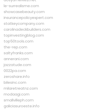
le-surrealisme.com
showcasebeauty.com
insurancepolicyexpert.com
statkeycompany.com
carolinadeckbuilders.com
topinvestingblog.com
top50tools.com
the-rep.com
saltyfranks.com
annerani.com
jazzatude.com
0022pa.com
zeroshare.info
bilesinc.com
milaretreatnz.com
modaagi.com
smallvilleph.com
galiciasuroeste.info