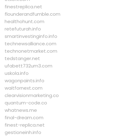
finestreplica.net
flounderandfumble.com
healthohunt.com
retefuturah.info
smartinvestinginfo.info
technewsalliance.com
technonetmarket.com
tedstanger.net
ufabett732um3.com
uskola.info
wagonpaints.info
waitfornext.com
clearvisionmarketing.co
quantum-code.co
whatnews.me
final-dream.com
finest-replica.net
gestioneinh.info