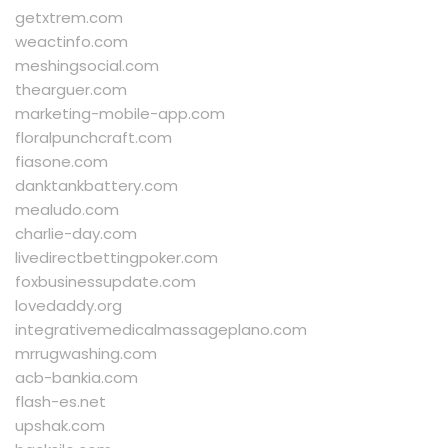
getxtrem.com
weactinfo.com
meshingsocial.com
thearguer.com
marketing-mobile-app.com
floralpunchcraft.com
fiasone.com
danktankbattery.com
mealudo.com
charlie-day.com
livedirectbettingpoker.com
foxbusinessupdate.com
lovedaddy.org
integrativemedicalmassageplano.com
mrrugwashing.com
acb-bankia.com
flash-es.net
upshak.com