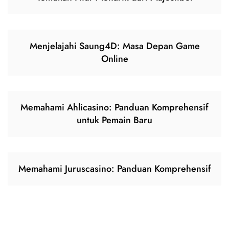
Menjelajahi Saung4D: Masa Depan Game
Online
Memahami Ahlicasino: Panduan Komprehensif
untuk Pemain Baru
Memahami Juruscasino: Panduan Komprehensif