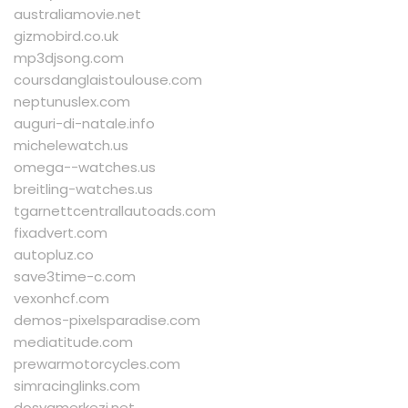
australiamovie.net
gizmobird.co.uk
mp3djsong.com
coursdanglaistoulouse.com
neptunuslex.com
auguri-di-natale.info
michelewatch.us
omega--watches.us
breitling-watches.us
tgarnettcentrallautoads.com
fixadvert.com
autopluz.co
save3time-c.com
vexonhcf.com
demos-pixelsparadise.com
mediatitude.com
prewarmotorcycles.com
simracinglinks.com
dosyamerkezi.net