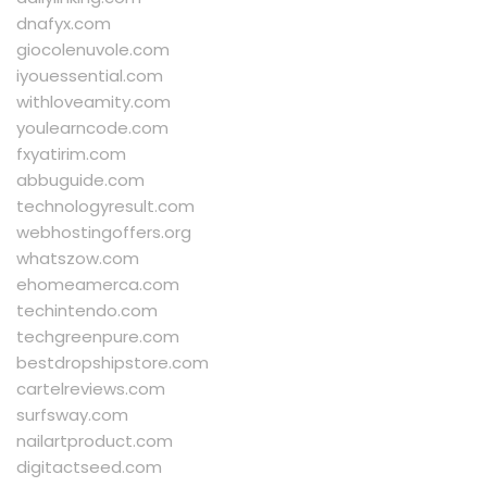
dnafyx.com
giocolenuvole.com
iyouessential.com
withloveamity.com
youlearncode.com
fxyatirim.com
abbuguide.com
technologyresult.com
webhostingoffers.org
whatszow.com
ehomeamerca.com
techintendo.com
techgreenpure.com
bestdropshipstore.com
cartelreviews.com
surfsway.com
nailartproduct.com
digitactseed.com