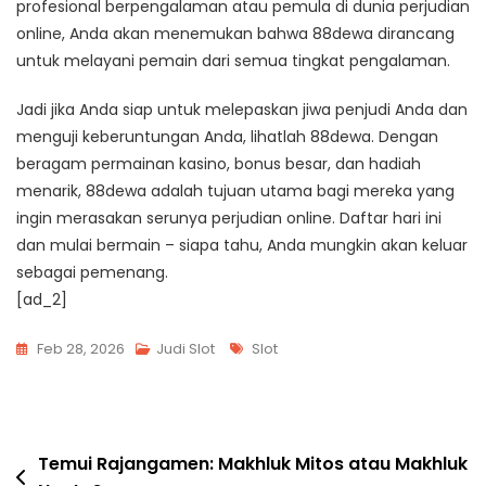
profesional berpengalaman atau pemula di dunia perjudian
online, Anda akan menemukan bahwa 88dewa dirancang
untuk melayani pemain dari semua tingkat pengalaman.
Jadi jika Anda siap untuk melepaskan jiwa penjudi Anda dan
menguji keberuntungan Anda, lihatlah 88dewa. Dengan
beragam permainan kasino, bonus besar, dan hadiah
menarik, 88dewa adalah tujuan utama bagi mereka yang
ingin merasakan serunya perjudian online. Daftar hari ini
dan mulai bermain – siapa tahu, Anda mungkin akan keluar
sebagai pemenang.
[ad_2]
Tags
Feb 28, 2026
Judi Slot
Slot
Post
Temui Rajangamen: Makhluk Mitos atau Makhluk