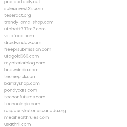
prosportdaily.net
salesinvest22.com
teseract.org
trendy-ama-shop.com
ufabett732m7.com
visiofood.com
droidwindow.com
freeprsubmission.com
ufagold666.com
myinteriorblog.com
bnewsindia.com
techiepick.com
bamzyshop.com
pondycars.com
techonfutures.com
techoologic.com
raspberryketonescanada.org
medihealthrules.com
usathrill.com